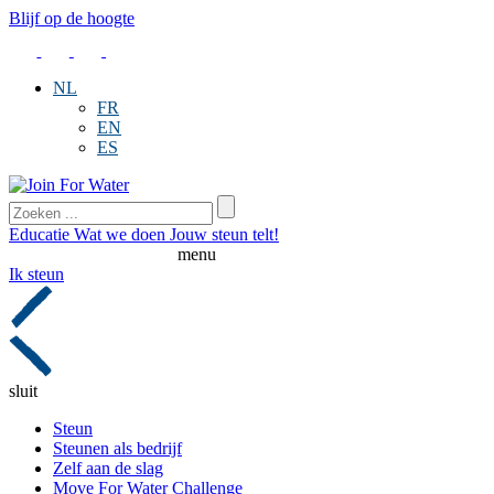
Blijf op de hoogte
NL
FR
EN
ES
Educatie
Wat we doen
Jouw steun telt!
menu
Ik steun
sluit
Steun
Steunen als bedrijf
Zelf aan de slag
Move For Water Challenge