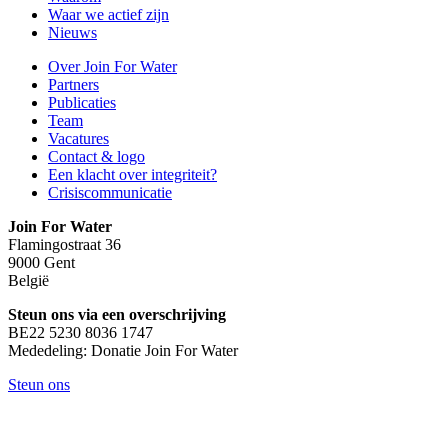
Waar we actief zijn
Nieuws
Over Join For Water
Partners
Publicaties
Team
Vacatures
Contact & logo
Een klacht over integriteit?
Crisiscommunicatie
Join For Water
Flamingostraat 36
9000 Gent
België
Steun ons via een overschrijving
BE22 5230 8036 1747
Mededeling: Donatie Join For Water
Steun ons